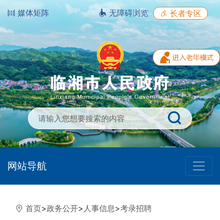
媒体矩阵
无障碍浏览
长者专区
网站导航
首页
>
政务公开
>
人事信息
>
考录招聘