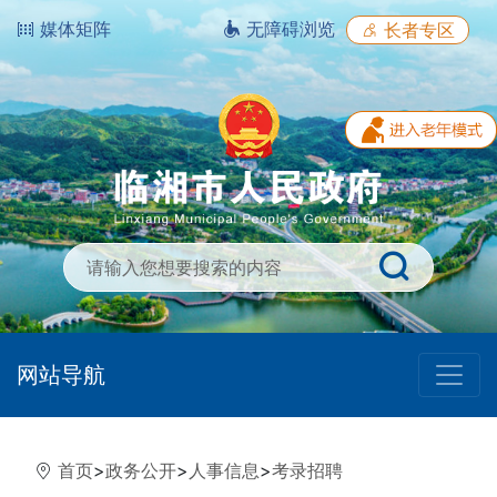
媒体矩阵
无障碍浏览
长者专区
网站导航
首页
>
政务公开
>
人事信息
>
考录招聘