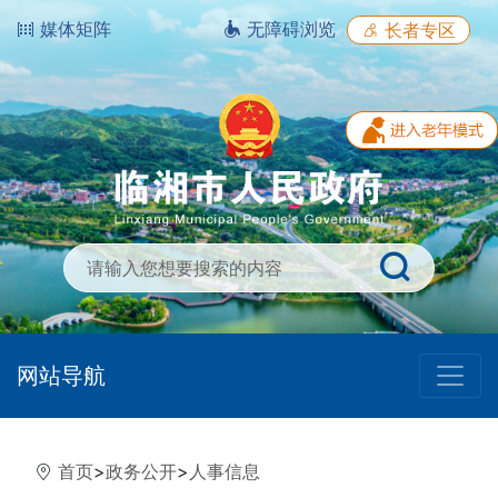
媒体矩阵
无障碍浏览
长者专区
网站导航
首页
>
政务公开
>
人事信息