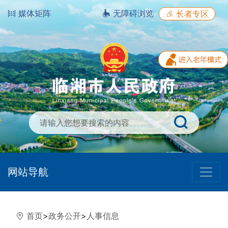
媒体矩阵
无障碍浏览
长者专区
网站导航
首页
>
政务公开
>
人事信息