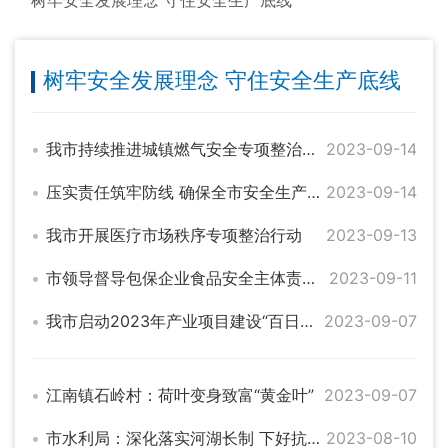
树牢安全发展理念 守住安全生产底线
树牢安全发展理念 守住安全生产底线
我市持续推进城镇燃气安全专项整治工作
2023-09-14
压实责任筑牢防线 确保全市安全生产形势持续稳定向好
2023-09-14
我市开展医疗市场秩序专项整治行动
2023-09-13
市领导督导包保企业食品安全主体责任落实情况
2023-09-11
我市启动2023年产业项目建设“百日竞赛” 王文华 刘琦出席动员会
2023-09-07
江南镇石岭村：荷叶变身致富“黄金叶”
2023-09-07
市水利局：深化落实河湖长制 下好抗旱保供“先手棋”
2023-08-10