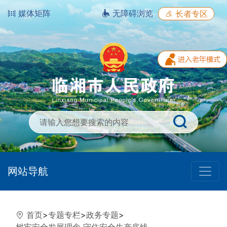
媒体矩阵
无障碍浏览
长者专区
网站导航
首页
>
专题专栏
>
政务专题
>