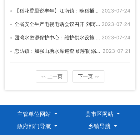
【稻花香里说丰年】江南镇：晚稻插秧忙 农田披“绿装”
2023-07-24
全省安全生产电视电话会议召开 刘琦在我市分会场参加
2023-07-24
团湾水资源保护中心：维护供水设施 保障稳定供水
2023-07-24
忠防镇：加强山塘水库巡查 织密防溺水安全网
2023-07-21
上一页
下一页
<<
>>
主管单位网站
县市区网站
政府部门导航
乡镇导航