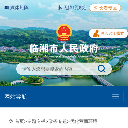
媒体矩阵
无障碍浏览
长者专区
网站导航
首页
>
专题专栏
>
政务专题
>
优化营商环境