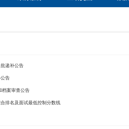
二批递补公告
补公告
察和档案审查公告
、综合排名及面试最低控制分数线