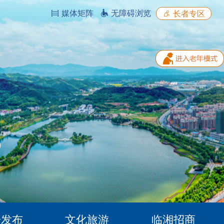
媒体矩阵
无障碍浏览
长者专区
据发布
文化旅游
临湘招商