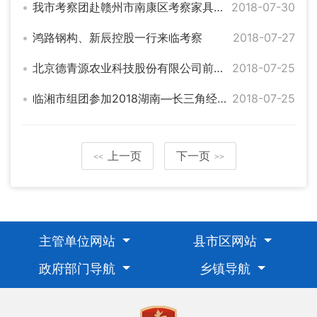
我市考察团赴赣州市南康区考察家具产业
2018-07-30
鸿路钢构、新辰控股一行来临考察
2018-07-27
北京德青源农业科技股份有限公司前来临湘考察“金鸡产业扶贫”项目
2018-07-25
临湘市组团参加2018湖南—长三角经贸合作洽谈周活动
2018-07-25
上一页
下一页
<<
>>
主管单位网站
县市区网站
政府部门导航
乡镇导航