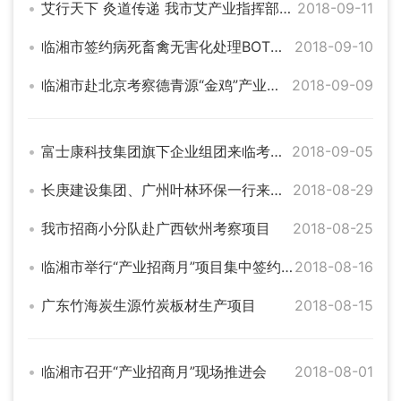
艾行天下 灸道传递 我市艾产业指挥部赴昆明参加第六届国际灸法大会
2018-09-11
临湘市签约病死畜禽无害化处理BOT项目
2018-09-10
临湘市赴北京考察德青源“金鸡”产业扶贫项目
2018-09-09
富士康科技集团旗下企业组团来临考察评估项目
2018-09-05
长庚建设集团、广州叶林环保一行来临考察
2018-08-29
我市招商小分队赴广西钦州考察项目
2018-08-25
临湘市举行“产业招商月”项目集中签约仪式暨喜迎富士康科技集团莅临考察
2018-08-16
广东竹海炭生源竹炭板材生产项目
2018-08-15
临湘市召开“产业招商月”现场推进会
2018-08-01