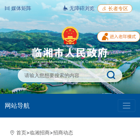
媒体矩阵
无障碍浏览
长者专区
网站导航
首页
>
临湘招商
>
招商动态