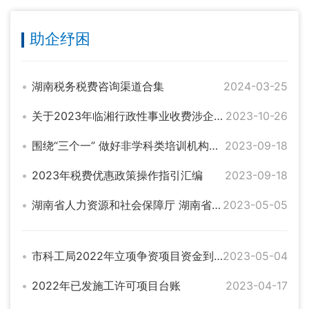
助企纾困
湖南税务税费咨询渠道合集
2024-03-25
关于2023年临湘行政性事业收费涉企行政事业性 收费目录清单通知
2023-10-26
围绕“三个一” 做好非学科类培训机构分类管理
2023-09-18
2023年税费优惠政策操作指引汇编
2023-09-18
湖南省人力资源和社会保障厅 湖南省财政厅 国家税务总局湖南省税务局关于阶段性 降低失业保险、工伤保险费率 有关问题的通知
2023-05-05
市科工局2022年立项争资项目资金到位统计表
2023-05-04
2022年已发施工许可项目台账
2023-04-17