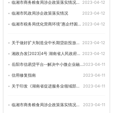
临湘市商务粮食局涉企政策落实情况统计表（金融）
2023-04-12
临湘市民政局涉企政策落实情况
2023-04-12
临湘市税务局优化营商环境“惠企纾困”政策落实情况统计表
2023-04-12
关于做好扩大制造业中长期贷款投放有关工作的通知
2023-04-12
湘政办发[2023]4号 湖南省人民政府办公厅 印发《关于打好经济增长主动仗实现经济运行整体好转的若干政策措施》的通知
2023-04-12
岳阳市信易贷平台--解决中小微企业融资难、融资贵问题
2023-04-11
信用修复指南
2023-04-11
关于印发《湖南省促进服务业领域部分困难行业恢复发展的若干政策》的通知
2023-04-11
临湘市商务粮食局涉企政策落实情况统计表（开放型经济）
2023-04-11