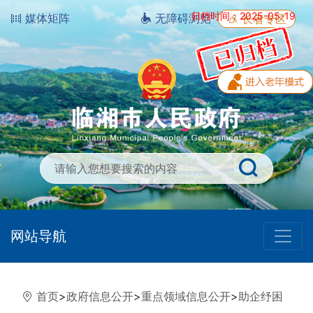
归档时间：2025-05-19
媒体矩阵
无障碍浏览
长者专区
网站导航
首页
>
政府信息公开
>
重点领域信息公开
>
助企纾困