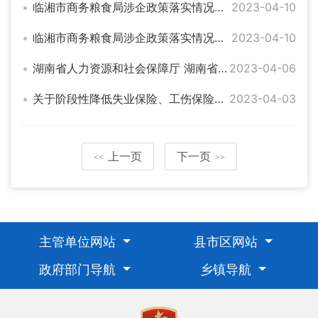
临湘市商务粮食局涉企政策落实情况统计表（商贸流通）
2023-04-10
临湘市商务粮食局涉企政策落实情况统计表
2023-04-10
湖南省人力资源和社会保障厅 湖南省税务局《关于特困行业阶段性实施缓缴企业社会保险费政策的通知》（湘人社规〔2022〕15 号）政策解读
2023-04-06
关于阶段性降低失业保险、工伤保险费率有关问题的通知
2023-04-03
上一页
下一页
<<
>>
主管单位网站
县市区网站
政府部门导航
乡镇导航