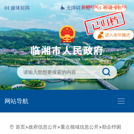
归档时间：2025-05-19
媒体矩阵
无障碍浏览
长者专区
网站导航
首页
>
政府信息公开
>
重点领域信息公开
>
助企纾困