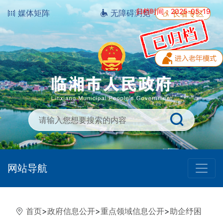
归档时间：2025-05-19
媒体矩阵
无障碍浏览
长者专区
网站导航
首页
>
政府信息公开
>
重点领域信息公开
>
助企纾困