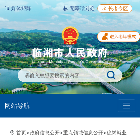
媒体矩阵
无障碍浏览
长者专区
网站导航
首页
>
政府信息公开
>
重点领域信息公开
>
稳岗就业