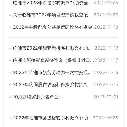
临湘市2023年衔接乡村振兴补助资金项目入库公告
2022-11-25
关于临湘市2022年项目资产确权登记公示（1）
2022-11-22
2022年县级配套公共厕所建设奖补资金
2022-11-18
临湘市2022年配套衔接乡村振兴补助资金（粮食生产）
2022-11-17
临湘市衔接配套衔接资金（保靖县对口帮扶2）
2022-11-17
2022年临湘市脱贫劳动力一次性交通补贴和帮扶车间稳岗就业补贴
2022-11-16
2023年巩固脱贫攻坚和衔接乡村振兴项目入库情况公示
2022-11-15
10月新增监测户名单公示
2022-10-31
2022年临湘市县级配套乡村振兴补助资金（抗旱）
2022-10-28