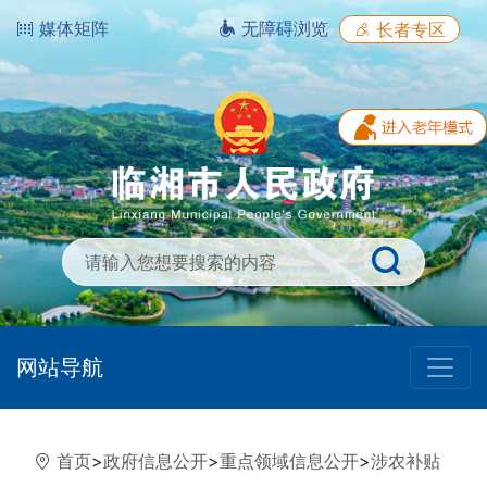
媒体矩阵
无障碍浏览
长者专区
网站导航
首页
>
政府信息公开
>
重点领域信息公开
>
涉农补贴