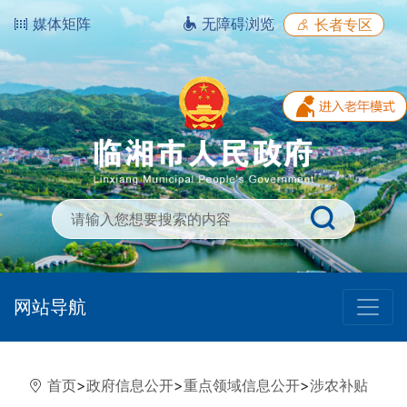
媒体矩阵
无障碍浏览
长者专区
网站导航
首页
>
政府信息公开
>
重点领域信息公开
>
涉农补贴