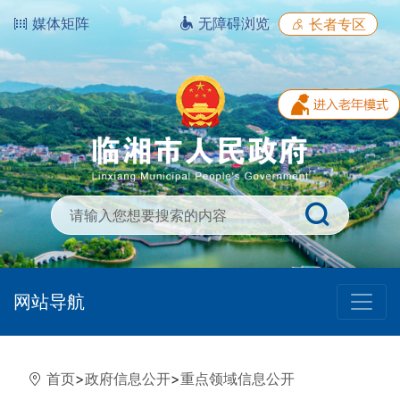
媒体矩阵
无障碍浏览
长者专区
网站导航
首页
>
政府信息公开
>
重点领域信息公开