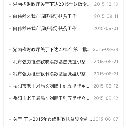
湖南省财政厅关于下达2015年财政专项扶贫项目（行业）管理费的通知（湘财农指【2015】216号】）
2015-12-10
向伟雄来我市调研指导扶贫工作
2015-09-11
向伟雄来我市调研指导扶贫工作
2015-09-01
湖南省财政厅关于下达2015年第二批财政专项扶贫资金指标的通知
2015-08-24
我市强力推进软弱涣散基层党组织整顿暨扶贫工作
2015-08-21
我市强力推进软弱涣散基层党组织整顿暨扶贫工作
2015-08-21
岳阳市老干局局长刘腊干到五里牌乡白塘村指导扶贫工作
2015-08-12
岳阳市老干局局长刘腊干到五里牌乡白塘村指导扶贫工作
2015-08-12
关于 下达2015年市级财政扶贫资金的通知(岳财农指[2015]28号
2015-08-07