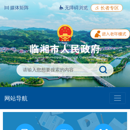
媒体矩阵
无障碍浏览
长者专区
网站导航
我