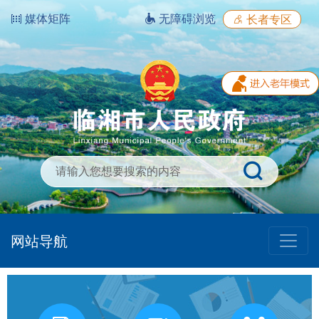
媒体矩阵
无障碍浏览
长者专区
网站导航
我