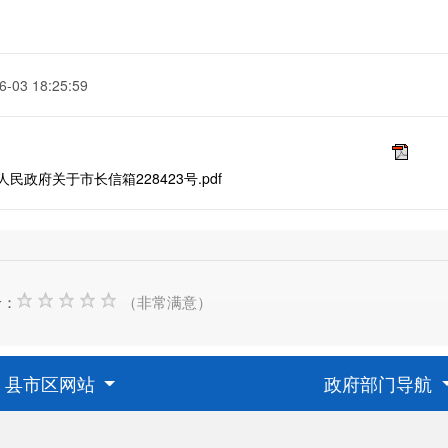
6-03 18:25:59
民政府关于市长信箱228423号.pdf
价：
（非常满意）
县市区网站
政府部门导航