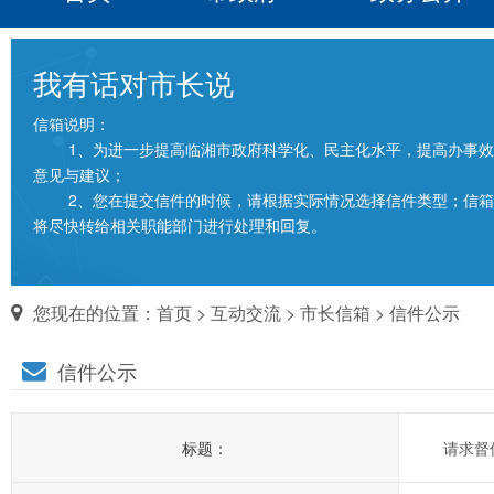
我有话对市长说
信箱说明：
1、为进一步提高临湘市政府科学化、民主化水平，提高办事效
意见与建议；
2、您在提交信件的时候，请根据实际情况选择信件类型；信箱填
将尽快转给相关职能部门进行处理和回复。
您现在的位置：
首页
>
互动交流
>
市长信箱
> 信件公示
信件公示
标题：
请求督