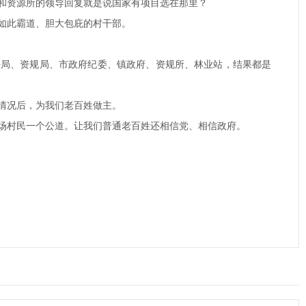
和资源所的领导回复就是说国家有项目选在那里？
如此霸道、胆大包庇的村干部。
司法局、资规局、市政府纪委、镇政府、资规所、林业站，结果都是
情况后，为我们老百姓做主。
场村民一个公道。让我们普通老百姓还相信党、相信政府。