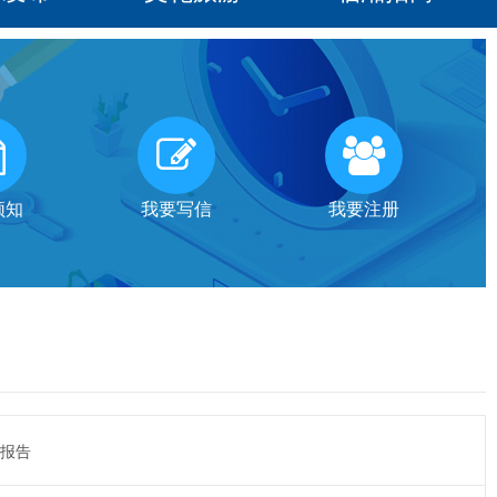
须知
我要写信
我要注册
的报告