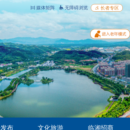
媒体矩阵
无障碍浏览
长者专区
据发布
文化旅游
临湘招商