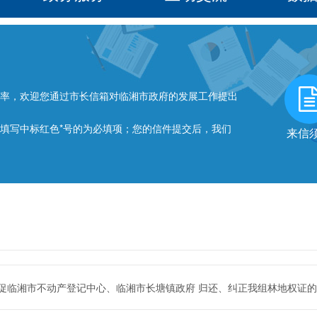
率，欢迎您通过市长信箱对临湘市政府的发展工作提出
写中标红色*号的为必填项；您的信件提交后，我们
来信
促临湘市不动产登记中心、临湘市长塘镇政府 归还、纠正我组林地权证