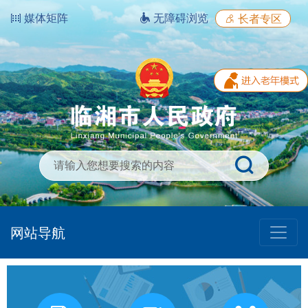
媒体矩阵
无障碍浏览
长者专区
网站导航
我