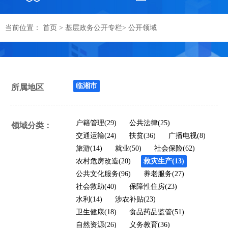
当前位置：
首页
>
基层政务公开专栏
> 公开领域
临湘市
所属地区
户籍管理(29)
公共法律(25)
领域分类：
交通运输(24)
扶贫(36)
广播电视(8)
旅游(14)
就业(50)
社会保险(62)
农村危房改造(20)
救灾生产(13)
公共文化服务(96)
养老服务(27)
社会救助(40)
保障性住房(23)
水利(14)
涉农补贴(23)
卫生健康(18)
食品药品监管(51)
自然资源(26)
义务教育(36)