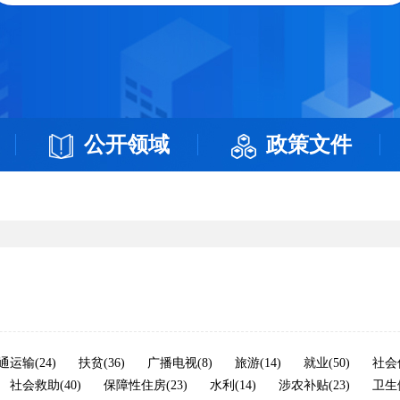
公开领域
政策文件
通运输(24)
扶贫(36)
广播电视(8)
旅游(14)
就业(50)
社会保
社会救助(40)
保障性住房(23)
水利(14)
涉农补贴(23)
卫生健