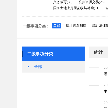
义务教育(36)
公共资源交易(28)
国有土地上房屋征收与补偿(11)
城
全部
统计调查制度
统计法律
一级事项分类：
统计
二级事项分类
全部