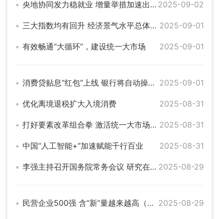
央地协同发力稳就业 增量举措加速出台落实
2025-09-02
三大指数均有回升 经济景气水平总体保持扩张——透视8月份PMI数据
2025-09-01
有效畅通“大循环”，建设统一大市场
2025-09-01
消费贷贴息“红包”上线 银行将自动操作直接扣减
2025-09-01
优化离境退税扩大入境消费
2025-08-31
打好要素改革组合拳 激活统一大市场新动能
2025-08-31
中国“人工智能+”加速赋能千行百业
2025-08-31
李强主持召开国务院常务会议 研究在全国部分地区实施要素市场化配置综合改革试点工作等
2025-08-29
民营企业500强 含“新”量越来越高（经济聚焦）
2025-08-29