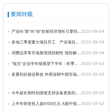
要闻转载
产业向“新”向“绿”折射经济增长引擎切换
2025-09-04
多地三季度重大项目开工 产业项目成重头戏
2025-09-04
消费品零售市场展现强劲韧性 报告解读增长密码
2025-09-04
“链主”企业半年报展望下半年：旺季、新机、新动能
2025-09-03
多重利好接连释放 外商深耕中国市场信心足
2025-09-03
今年超长期特别国债支持设备更新的投资补助资金带动总投资超1万亿元——大规模设备更新带来什么
2025-09-03
上半年研发投入超8100亿元 A股中报折射经济新动能加速成长
2025-09-02