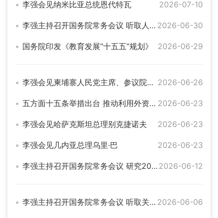
李强会见纳米比亚总统恩代特瓦
2026-07-10
李强主持召开国务院常务会议 听取人工智能发展情况汇报等
2026-06-30
国务院印发《教育发展“十五五”规划》
2026-06-29
李强会见柬埔寨人民党主席、参议院主席洪森
2026-06-26
五方面十五条举措出台 推动利用外资固稳促优
2026-06-23
李强会见哈萨克斯坦总理别克捷诺夫
2026-06-23
李强会见几内亚总理乌里·巴
2026-06-23
李强主持召开国务院常务会议 研究2025年度中央预算执行和其他财政收支审计查出问题整改工作等
2026-06-12
李强主持召开国务院常务会议 听取关于做好就业工作汇报 审议通过《实施就业优先战略“十五五”规划》等
2026-06-06