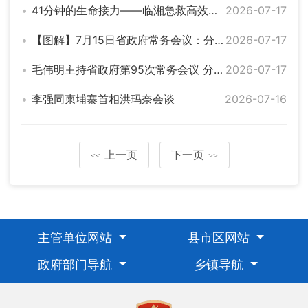
41分钟的生命接力——临湘急救高效救治山东籍突发卒中患者
2026-07-17
【图解】7月15日省政府常务会议：分析上半年全省经济形势，部署下半年工作研究科技创新、资源循环利用等工作
2026-07-17
毛伟明主持省政府第95次常务会议 分析上半年全省经济形势 部署下半年工作等
2026-07-17
李强同柬埔寨首相洪玛奈会谈
2026-07-16
上一页
下一页
<<
>>
主管单位网站
县市区网站
政府部门导航
乡镇导航