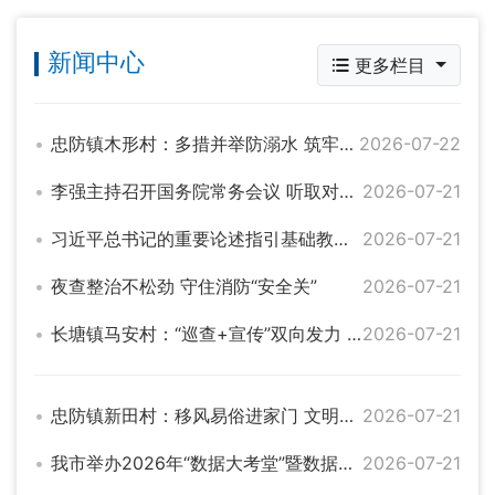
新闻中心
更多栏目
忠防镇木形村：多措并举防溺水 筑牢安全防护网
2026-07-22
李强主持召开国务院常务会议 听取对服务业扩能提质和“六张网”规划建设督查情况汇报等
2026-07-21
习近平总书记的重要论述指引基础教育改革发展开创新局面
2026-07-21
夜查整治不松劲 守住消防“安全关”
2026-07-21
长塘镇马安村：“巡查+宣传”双向发力 筑牢防溺水安全屏障
2026-07-21
忠防镇新田村：移风易俗进家门 文明乡风入人心
2026-07-21
我市举办2026年“数据大考堂”暨数据专员培训
2026-07-21