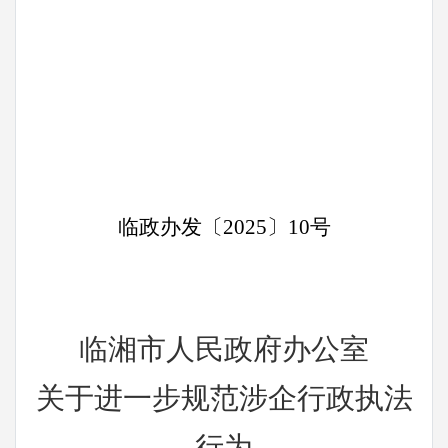
临政办发〔
2025
〕
10
号
临湘市人民政府办公室
关于进一步规范涉企行政执法
行为