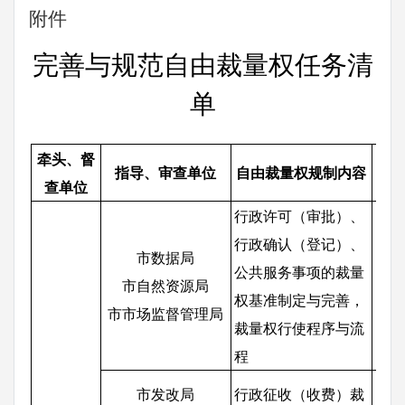
附件
完善与规范自由裁量权任务清
单
牵头、督
指导、审查单位
自由裁量权规制内容
查单位
行政许可（审批）、
行政确认（登记）、
市数据局
公共服务事项的裁量
市自然资源局
各
权基准制定与完善，
市市场监督管理局
裁量权行使程序与流
程
市发改局
行政征收（收费）裁