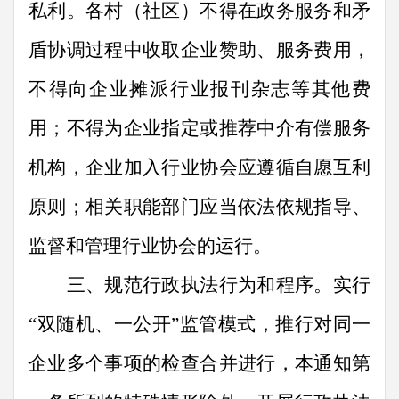
私利。各村（社区）不得在政务服务和矛
盾协调过程中收取企业赞助、服务费用，
不得向企业摊派行业报刊杂志等其他费
用
；
不得为企业指定
或
推荐中介有偿服务
机构，企业加入行业协会应遵循自愿互利
原则；相关职能部门应当依法
依规
指导、
监督和管理行业协会
的
运行。
三、规范行政执法行为和程序。
实行
“
双随机、一公开
”
监管模式，推行对同一
企业多个事项的检查合并进行，本通知第