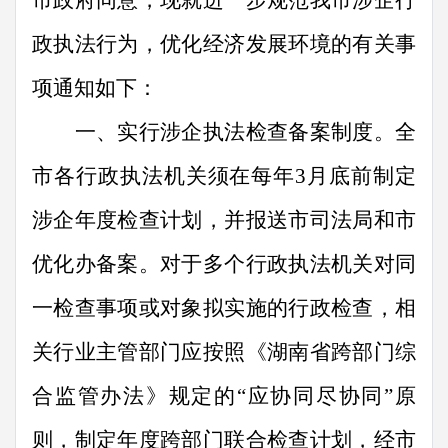
市政府同意，现就进一步规范我市涉企行
政执法行为
，
优化经济发展环境的有关事
项通知如下：
一、实行涉企执法检查备案制度。
全
市
各行政执法机关须在每年
3
月底前制定
涉企年度检查计划
，
并报送市司法局和市
优化办备案。对于多个行政执法机关对同
一检查事项或对象拟实施的行政检查，相
关行业主管部门应按照《湖南省跨部门综
合监管办法》规定的
“
应协同尽协同
”
原
则，制定年度跨部门联合检查计划，经市