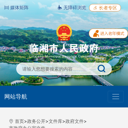
媒体矩阵
无障碍浏览
长者专区
网站导航
首页
>
政务公开
>
文件库
>
政府文件
>