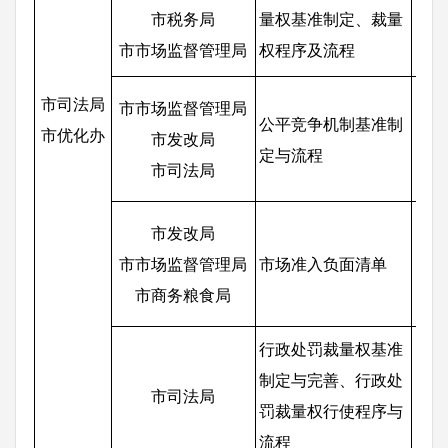
市税务局
量权基准制定、裁量
各
市市场监督管理局
权程序及流程
市司法局
市市场监督管理局
公平竞争机制基准制
市优化办
市发改局
各
定与流程
市司法局
市发改局
市市场监督管理局
市场准入负面清单
各
市商务粮食局
行政处罚裁量权基准
制定与完善、行政处
市司法局
各
罚裁量权行使程序与
流程