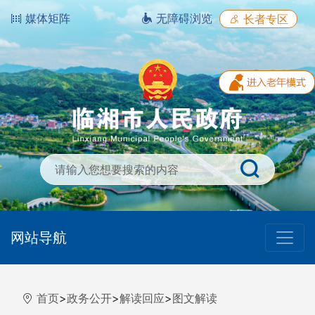
媒体矩阵
无障碍浏览
长者专区
网站导航
首页
>
政务公开
>
解读回应
>
图文解读