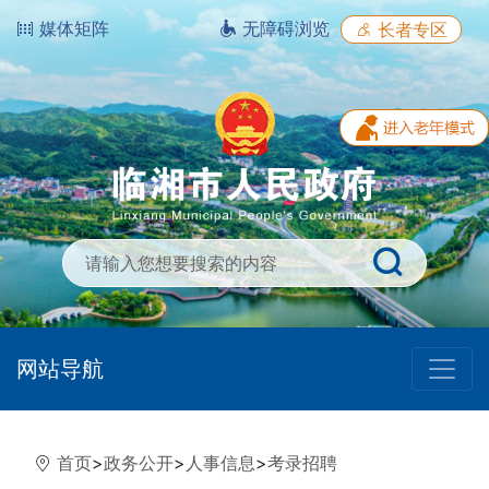
媒体矩阵
无障碍浏览
长者专区
网站导航
首页
>
政务公开
>
人事信息
>
考录招聘