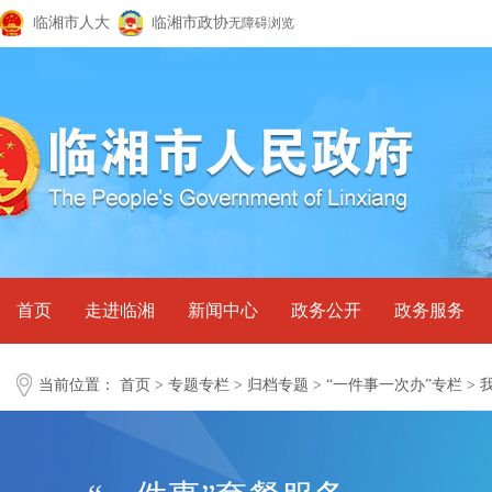
临湘市人大
临湘市政协
无障碍浏览
首页
走进临湘
新闻中心
政务公开
政务服务
当前位置：
首页
>
专题专栏
>
归档专题
>
“一件事一次办”专栏
>