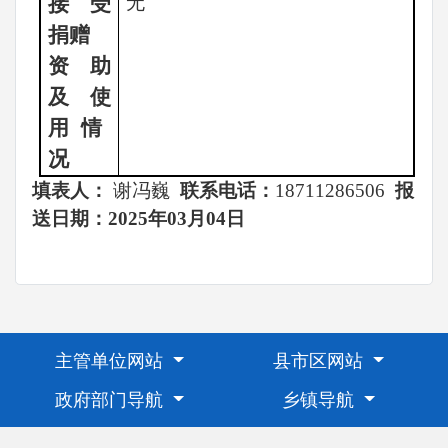
接受
无
捐赠
资助
及使
用
情
况
填表人：
谢冯巍
联系电话：
18711286506
报
送日期：
2025年03月04日
主管单位网站
县市区网站
政府部门导航
乡镇导航