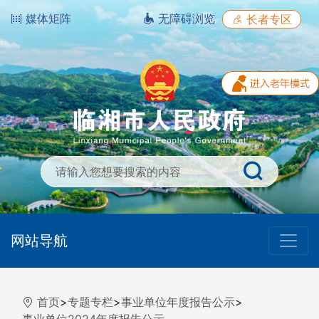
媒体矩阵
无障碍浏览
长者专区
网站导航
首页
>
专题专栏
>
事业单位年度报告公示
>