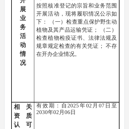
开
按照核准登记的宗旨和业务范围
展
开展活动，现将履职情况公示如
业
下： （一）检查重点保护野生动
务
植物及其产品运输凭证； （二）
活
检查植物检疫证书、法律法规及
动
规章规定检查的有关凭证； 不存
情
在开办企业情况。
况
有效期：自
2025年02月07日至
相关
2030年02月06日
资质
认可