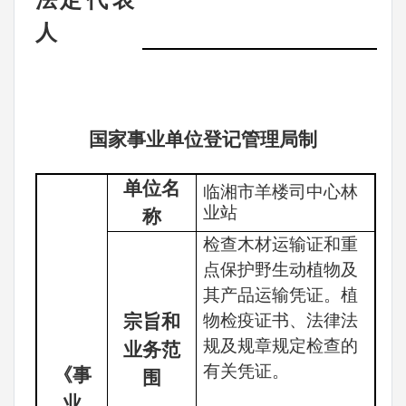
法
定代表
人
国家事业单位登记管理局制
单位名
临湘市羊楼司中心林
业站
称
检查木材运输证和重
点保护野生动植物及
其产品运输凭证。植
宗旨和
物检疫证书、法律法
规及规章规定检查的
业务范
有关凭证。
《事
围
业