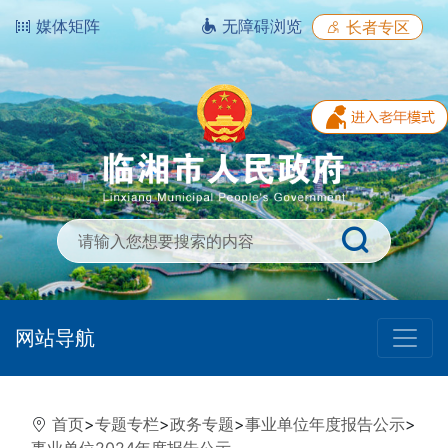
媒体矩阵
无障碍浏览
长者专区
网站导航
首页
>
专题专栏
>
政务专题
>
事业单位年度报告公示
>