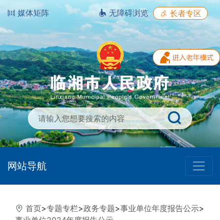
媒体矩阵
无障碍浏览
长者专区
网站导航
首页
>
专题专栏
>
政务专题
>
事业单位年度报告公示
>