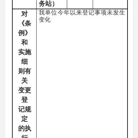
务站）
我单位今年以来登记事项未发生
对
变化
《条
例》
和
实施
细
则有
关
变更
登
记规
定
的执