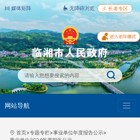
媒体矩阵
无障碍浏览
长者专区
网站导航
首页
>
专题专栏
>
事业单位年度报告公示
>