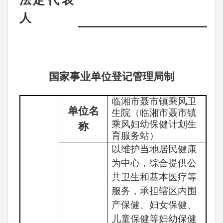
法
定代表
人
国家事业单位登记管理局制
临湘市聂市镇乘风卫
单位名
生院（临湘市聂市镇
乘风妇幼保健计划生
称
育服务站）
以维护当地居民健康
为中心，综合提供公
共卫生和基本医疗等
服务，承担辖区内围
产保健、妇女保健、
儿童保健等妇幼保健