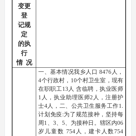
变更
登
记规
定
的执
行
情
况
一、基本情况我乡人口
8476人，
4个行政村，10个村卫生室，现有
在职职工13人 含临聘，执业医师
1人，执业助理医师2人，注册护
士4人，二、公共卫生服务工作1.
计划免疫:为了规范接种，坚持每
周1、3、5、为接种日。辖区内06
岁儿童数 754人，建卡人数754