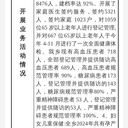
8476人，建档率达 92%。开展了
开
家庭医生签约服务，签约5321
人，签约家庭 1023户，对1059
展
位65 岁以上老年人进行登记管理,
业
并对667 位65岁以上老年人于今
务
年 4-11 月进行了一次全面健康体
活
检。我乡现有高血压患者 718
动
人，全部登记管理并提供随访高
情
血压患者 689人，高血压患者规
况
范管理率 90%，糖尿病患者173
人，登记管理并提供随访的143
人，糖尿病规范管理率80%，严
重精神障碍患者 53 人，登记管理
并提供随访的53人，严重精神障
碍患者规范管理率 100%。4、妇
女儿童保健:全乡2024年共有孕产