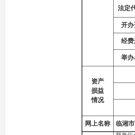
法定
开办
经费
举办
资产
损益
情况
网上名称
临湘市