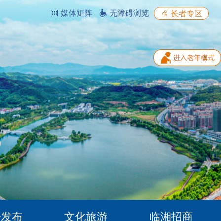
媒体矩阵
无障碍浏览
长者专区
据发布
文化旅游
临湘招商