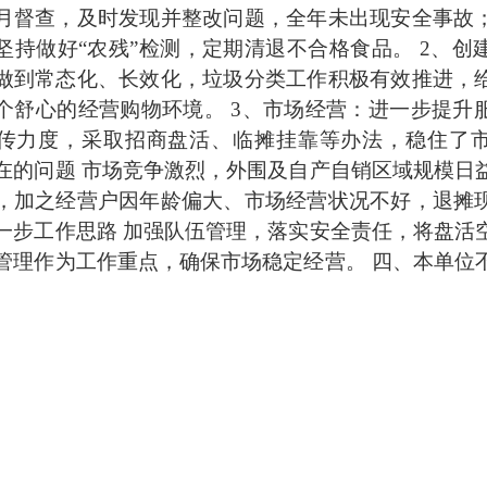
月督查，及时发现并整改问题，全年未出现安全事故
坚持做好“农残”检测，定期清退不合格食品。 2、创
做到常态化、长效化，垃圾分类工作积极有效推进，
个舒心的经营购物环境。 3、市场经营：进一步提升
传力度，采取招商盘活、临摊挂靠等办法，稳住了
在的问题 市场竞争激烈，外围及自产自销区域规模日
，加之经营户因年龄偏大、市场经营状况不好，退摊
一步工作思路 加强队伍管理，落实安全责任，将盘活
管理作为工作重点，确保市场稳定经营。 四、本单位