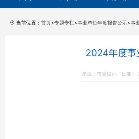
当前位置：
首页
>
专题专栏
>
事业单位年度报告公示
>
事
2024年度
来源：市委编办
日期： 2