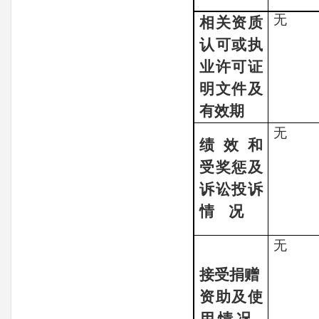
无
相关资质
认可或执
业许可证
明文件及
有效期
无
绩
效
和
受奖惩及
诉讼投诉
情
况
无
接受捐赠
资助及使