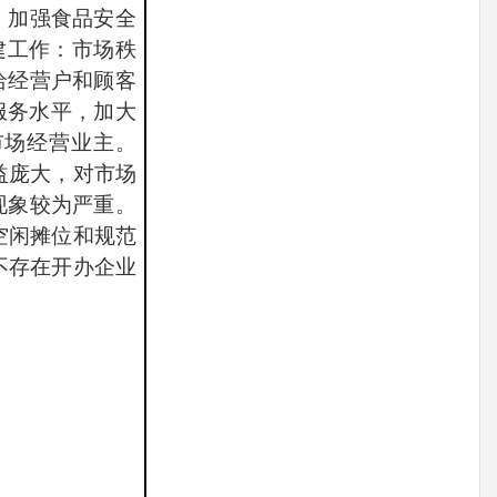
；加强食品安全
建工作：市场秩
给经营户和顾客
服务水平，加大
市场经营业主。
益庞大，对市场
现象较为严重。
空闲摊位和规范
不存在开办企业