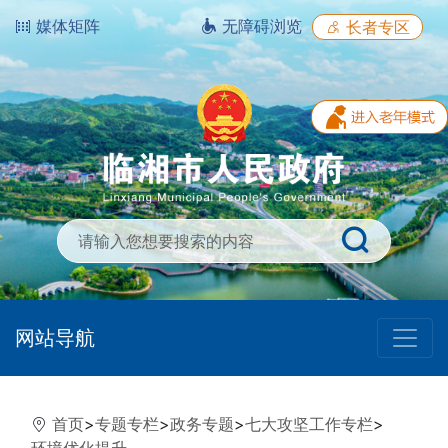
媒体矩阵
无障碍浏览
长者专区
网站导航
首页
>
专题专栏
>
政务专题
>
七大攻坚工作专栏
>