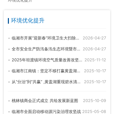
环境优化提升
环境优化提升
临湘市开展“迎新春”环境卫生大扫除活动
2026-04-27
全市安全生产防汛备汛生态环境暨市应安委会第一次全体（扩大）会议召开 刘琦出席
2026-04-27
2025年坦渡镇环境空气质量改善攻坚方案
2025-11-12
临湘市江南镇：坚定不移打赢黄盖湖流域水环境整治攻坚战
2025-10-17
从“分治”到“共赢” ,黄盖湖重现碧水清波的新实践
2025-10-17
桃林镇商会正式成立 共绘发展新蓝图
2025-10-09
临湘市全面启动移动源污染治理攻坚战
2025-05-08