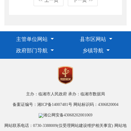
上一页
下一页
<<
>>
主管单位网站
县市区网站
政府部门导航
乡镇导航
主办：临湘市人民政府
承办：临湘市数据局
备案证编号：湘ICP备14007481号
网站标识码：4306820004
湘公网安备43068202001069
网站联系电话：0730-3388009(仅受理网站建设维护相关事宜)
网站地