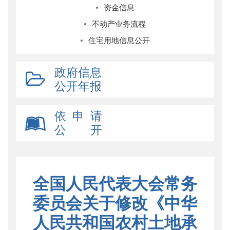
资金信息
不动产业务流程
住宅用地信息公开
政府信息
公开年报
依 申 请
公 开
全国人民代表大会常务
委员会关于修改《中华
人民共和国农村土地承