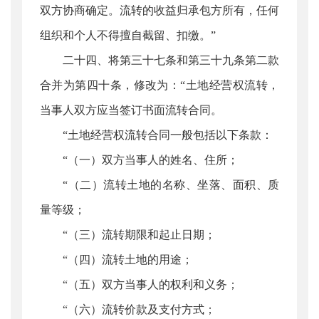
双方协商确定。流转的收益归承包方所有，任何
组织和个人不得擅自截留、扣缴。”
二十四、将第三十七条和第三十九条第二款
合并为第四十条，修改为：“土地经营权流转，
当事人双方应当签订书面流转合同。
“土地经营权流转合同一般包括以下条款：
“（一）双方当事人的姓名、住所；
“（二）流转土地的名称、坐落、面积、质
量等级；
“（三）流转期限和起止日期；
“（四）流转土地的用途；
“（五）双方当事人的权利和义务；
“（六）流转价款及支付方式；