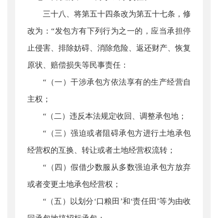
三十八、将第五十四条改为第五十七条，修
改为：“发包方有下列行为之一的，应当承担停
止侵害、排除妨碍、消除危险、返还财产、恢复
原状、赔偿损失等民事责任：
“（一）干涉承包方依法享有的生产经营自
主权；
“（二）违反本法规定收回、调整承包地；
“（三）强迫或者阻碍承包方进行土地承包
经营权的互换、转让或者土地经营权流转；
“（四）假借少数服从多数强迫承包方放弃
或者变更土地承包经营权；
“（五）以划分‘口粮田’和‘责任田’等为由收