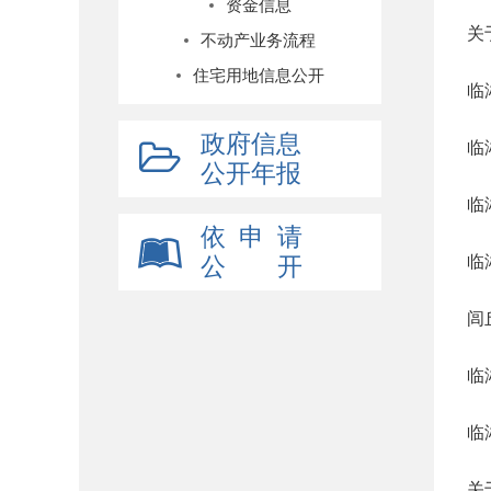
资金信息
关
不动产业务流程
住宅用地信息公开
临
政府信息
临
公开年报
临
依 申 请
临
公 开
闾
临
临
关