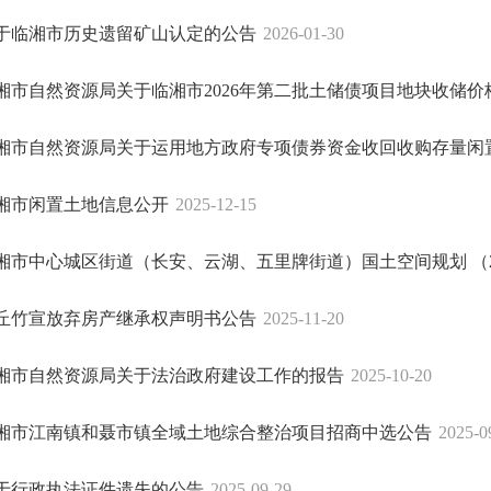
于临湘市历史遗留矿山认定的公告
2026-01-30
湘市自然资源局关于临湘市2026年第二批土储债项目地块收储价
湘市自然资源局关于运用地方政府专项债券资金收回收购存量闲置土
湘市闲置土地信息公开
2025-12-15
湘市中心城区街道（长安、云湖、五里牌街道）国土空间规划 （2021
丘竹宣放弃房产继承权声明书公告
2025-11-20
湘市自然资源局关于法治政府建设工作的报告
2025-10-20
湘市江南镇和聂市镇全域土地综合整治项目招商中选公告
2025-0
于行政执法证件遗失的公告
2025-09-29