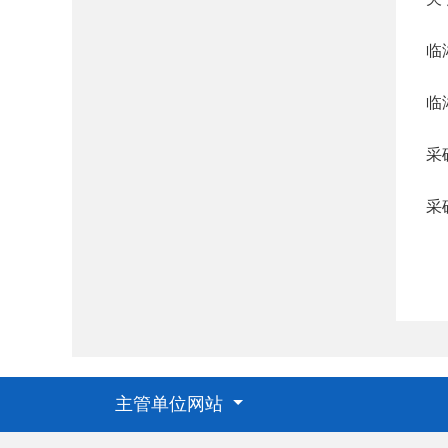
临
临
采
采
主管单位网站