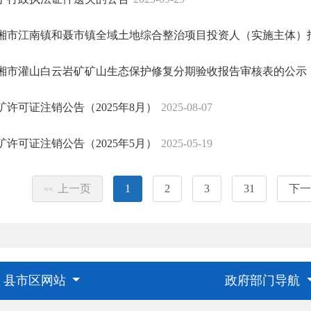
湘市江南镇和聂市镇全域土地综合整治项目投资人（实施主体）
湘市灌山白云岩矿矿山生态保护修复分期验收报告审核表的公示
矿许可证注销公告（2025年8月）
2025-08-07
矿许可证注销公告（2025年5月）
2025-05-19
上一页
1
2
3
31
下一
<<
县市区网站
政府部门导航