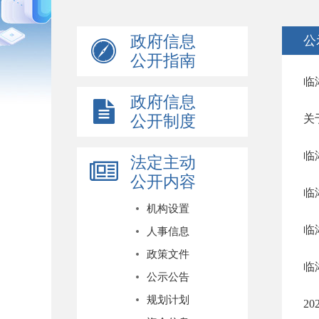
政府信息
公
公开指南
临
政府信息
公开制度
关
临
法定主动
公开内容
临
机构设置
临
人事信息
政策文件
临
公示公告
规划计划
2