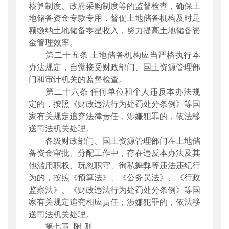
核算制度、政府采购制度等的监督检查，确保土
地储备资金专款专用，督促土地储备机构及时足
额缴纳土地储备零星收入，努力提高土地储备资
金管理效率。
第二十五条 土地储备机构应当严格执行本
办法规定，自觉接受财政部门、国土资源管理部
门和审计机关的监督检查。
第二十六条 任何单位和个人违反本办法规
定的，按照《财政违法行为处罚处分条例》等国
家有关规定追究法律责任，涉嫌犯罪的，依法移
送司法机关处理。
各级财政部门、国土资源管理部门在土地储
备资金审批、分配工作中，存在违反本办法及其
他滥用职权、玩忽职守、徇私舞弊等违法违纪行
为的，按照《预算法》、《公务员法》、《行政
监察法》、《财政违法行为处罚处分条例》等国
家有关规定追究相应责任；涉嫌犯罪的，依法移
送司法机关处理。
第七章 附 则