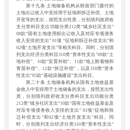
第十九条 土地储备机构从财政部门拨付的
土地出让收入中安排用于征地和拆迁补偿、土地
开发等的支出，按照支出性质，分别填列政府收
支分类科目支出功能分类212类“城乡社区支出”
08款“国有土地使用权出让收入及对应专项债务
收入安排的支出” 01项 “征地和拆迁补偿支出”和
02项“土地开发支出”等相关科目。同时，分别填
列支出经济分类科目310类“资本性支出”09款“土
地补偿”、10款“安置补助”、11款“地上附着物和
青苗补偿”、12款“拆迁补偿”，以及310类“资本
性支出”05款“基础设施建设”支出科目。
第二十条 土地储备机构从国有土地收益基
金收入中安排用于土地储备的支出，按照支出性
质，分别填列政府收支分类科目支出功能分类
212类“城乡社区支出”10款“国有土地收益基金及
对应专项债务收入安排的支出” 01项“征地和拆
迁补偿支出”和02项“土地开发支出”科目。同
时，分别填列支出经济分类310类“资本性支出”