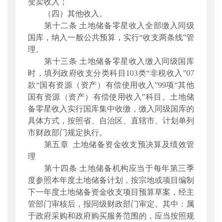
变卖收入；
（四）其他收入。
第十二条 土地储备零星收入全部缴入同级
国库，纳入一般公共预算，实行“收支两条线”管
理。
第十三条 土地储备零星收入缴入同级国库
时，填列政府收支分类科目103类“非税收入”07
款“国有资源（资产）有偿使用收入”99项“其他
国有资源（资产）有偿使用收入”科目。土地储
备零星收入实行国库集中收缴，缴入同级国库的
具体方式，按照省、自治区、直辖市、计划单列
市财政部门规定执行。
第五章 土地储备资金收支预决算及绩效管
理
第十四条 土地储备机构应当于每年第三季
度参照本年度土地储备计划，按宗地或项目编制
下一年度土地储备资金收支项目预算草案，经主
管部门审核后，报同级财政部门审定。其中：属
于政府采购和政府购买服务范围的，应当按照规