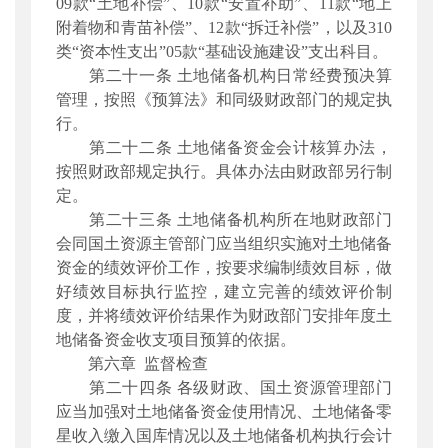
09款“土地补偿”、10款“安置补助”、11款“地上
附着物和青苗补偿”、12款“拆迁补偿”，以及310
类“资本性支出”05款“基础设施建设”支出科目。
第二十一条 土地储备机构日常经费预决算
管理，按照《预算法》和同级财政部门的规定执
行。
第二十二条 土地储备资金会计核算办法，
按照财政部规定执行。具体办法由财政部另行制
定。
第二十三条 土地储备机构所在地财政部门
会同国土资源主管部门应当组织实施对土地储备
资金的绩效评价工作，按要求编制绩效目标，做
好绩效目标执行监控，建立完善的绩效评价制
度，并将绩效评价结果作为财政部门安排年度土
地储备资金收支项目预算的依据。
第六章 监督检查
第二十四条 各级财政、国土资源管理部门
应当加强对土地储备资金使用情况、土地储备零
星收入缴入国库情况以及土地储备机构执行会计