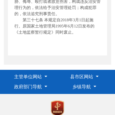
胁、侮辱、殴打或者故意伤害，构成违反治安管
理行为的，依法给予治安管理处罚；构成犯罪
的，依法追究刑事责任。
第三十七条
本规定自2018年3月1日起施
行。原国家土地管理局
1995
年
6
月
12
日发布的
《土地监察暂行规定》同时废止。
主管单位网站
县市区网站
政府部门导航
乡镇导航