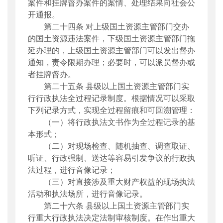
案件和挂牌督办案件的案情、处理结果向社会公
开通报。
第二十四条
对上级国土资源主管部门交办
的国土资源违法案件，下级国土资源主管部门拖
延办理的，上级国土资源主管部门可以发出督办
通知，责令限期办理；必要时，可以派员督办或
者挂牌督办。
第二十五条
县级以上
国土资源主管部门实
行行政执法全过程记录制度。根据情况可以采取
下列记录方式，实现全过程留痕和可回溯管理：
（一）将行政执法文书作为全过程记录的基
本形式；
（二）对现场检查、随机抽查、调查取证、
听证、行政强制、送达等容易引发争议的行政执
法过程，进行音像记录；
（三）对直接涉及重大财产权益的现场执法
活动和执法场所，进行音像记录。
第二十六条
县级以上
国
土资源主管部门实
行重大行政执法决定法制审核制度。在
作出
重大