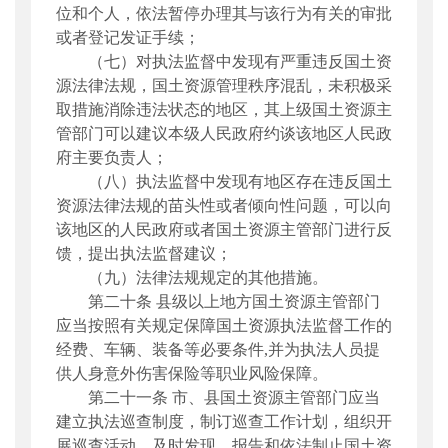
位和个人，依法暂停办理其与该行为有关的审批
或者登记发证手续；
（七）对执法监督中发现有严重违反国土资
源法律法规，国土资源管理秩序混乱，未积极采
取措施消除违法状态的地区，其上级国土资源主
管部门可以建议本级人民政府约谈该地区人民政
府主要负责人；
（八）执法监督中发现有地区存在违反国土
资源法律法规的苗头性或者倾向性问题，可以向
该地区的人民政府或者国土资源主管部门进行反
馈，提出执法监督建议；
（九）法律法规规定的其他措施。
第二十条
县级以上地方国土资源主管部门
应当按照有关规定保障国土资源执法监督工作的
经费、车辆、装备等必要条件,并为执法人员提
供人身意外伤害保险等职业风险保障。
第二十一条
市、县国土资源主管部门应当
建立执法巡查制度，制订巡查工作计划，组织开
展巡查活动，及时发现、报告和依法制止国土资