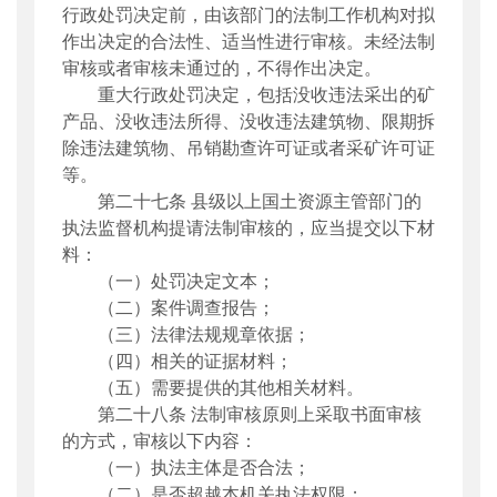
行政处罚决定前，由该部门的法制工作机构对拟
作出决定
的合法性、适当性进行审核。未经法制
审核或者审核未通过的，不得
作出决定
。
重大行政处罚决定，包括没收违法采出的矿
产品、没收违法所得、没收违法建筑物、限期拆
除违法建筑物、吊销勘查许可证或者采矿许可证
等。
第二十七条
县级以上国土资源主管部门的
执法监督机构提请法制审核的，应当提交以下材
料：
（一）处罚决定文本；
（二）案件调查报告；
（三）法律法规规章依据；
（四）相关的证据材料；
（五）需要提供的其他相关材料。
第二十八条
法制审核原则上采取书面审核
的方式，审核以下内容：
（一）执法主体是否合法；
（二）是否超越本机关执法权限；