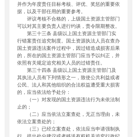
并作为年度责任目标考核、评优、奖惩的重要依
据，以及干部任用的重要参考。
评议考核不合格的，上级国土资源主管部门
可以对其主要负责人进行约谈，责令限期整改。
第三十三条
县级以上国土资源主管部门实
行错案责任追究制度。国土资源执法人员在查办
国土资源违法案件过程中，因过错造成损害后果
的，所在的国土资源主管部门应当予以纠正，并
依照有关规定追究相关人员的过错责任。
第三十四条
县级以上国土资源主管部门及
其执法人员有下列情形之一，致使公共利益或者
公民、法人和其他组织的合法权益遭受重大损害
的，应当依法给予处分：
（一）对发现的国土资源违法行为未依法制
止的；
（二）应当依法立案查处，无正当理由，未
依法立案查处的；
（三）已经立案查处，依法应当申请强制执
行、提出处分建议或者移送有权机关追究行政纪