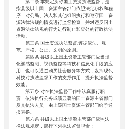
第二条
本规定所称国土资源执法监督，是
指县级以上国土资源主管部门依照法定职权和程
序，对公民、法人和其他组织执行和遵守国土资
源法律法规的情况进行监督检查，并对违反国土
资源法律法规的行为进行制止和查处的行政执法
活动。
第三条
国土资源执法监督,遵循依法、规
范、严格、公正、文明的原则。
第四条
县级以上国土资源主管部门应当强
化遥感监测、视频监控等科技和信息化手段的应
用，也可以通过购买社会服务等方式，发挥现代
科技对执法监督工作的支撑作用，提升执法监督
效能。
第五条
对在执法监督工作中认真履行职
责，依法执行公务成绩显著的国土资源主管部门
及其执法人员，由上级国土资源主管部门给予通
报表扬。
第六条
县级以上国土资源主管部门依照法
律法规规定，履行下列执法监督职责：