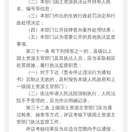
（二）本部门国土资源执法证件持有人姓
名、编号等信息；
（三）本部门
作出的
生效行政处罚决定和行
政处理决定；
（四）本部门公开挂牌督办案件处理结果；
（五）本部门认为需要公开的其他执法监督
事项。
第三十一条
有下列情形之一的，县级以上
国土资源主管部门及其执法人员，应当采取相应
处置措施，履行执法监督职责：
（一）
对于下达《责令停止违法行为通知
书》后制止无效的，及时报告本级人民政府和上
一级国土资源主管部门；
（二）
依法申请人民法院强制执行，人民法
院不予受理的，应
当作出明
确记录。
第三十二条
上级国土资源主管部门应当通
过检查、抽查等方式，评议考核下级国土资源主
管部门执法监督工作。
评议考核结果应当在适当范围内予以通报，