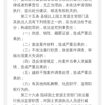
律或者刑事责任，无正当理由，未依法申请强制
执行、提出处分建议、移送有权机关的。
第三十五条
县级以上国土资源主管部门及
其执法人员有下列情形之一的，应当依法给予处
分；构成犯罪的，依法追究刑事责任：
（一）伪造、销毁、藏匿证据，造成严重后
果的；
（二）篡改案件材料，造成严重后果的；
（三）不依法履行职责，致使案件调查、审
核出现重大失误的；
（四）违反保密规定，向案件当事人泄漏案
情，造成严重后果的；
（五）越权干预案件调查处理，造成严重后
果的；
（六）有其他徇私舞弊、玩忽职守、滥用职
权行为的。
第三十六条
阻碍国土资源主管部门依法履
行执法监督职责，对国土资源执法人员进行威