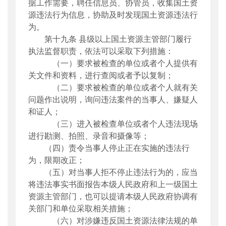
据工作需要，聘任信息员、协管员，收集国土资
源违法行为信息，协助及时发现国土资源违法行
为。
第十九条
县级以上国土资源主管部门履行
执法监督职责，依法可以采取下列措施：
（一）要求被检查的单位或者个人提供有
关文件和资料，进行查阅或者予以复制；
（二）要求被检查的单位或者个人就有关
问题
作出
说明，询问违法案件的当事人、嫌疑人
和证人；
（三）进入被检查单位或者个人违法现场
进行勘测、拍照、录音和摄像等；
（四）责令当事人停止正在实施的违法行
为，限期改正；
（五）对当事人拒不停止违法行为的，应当
将违法事实书面报告本级人民政府和上一级国土
资源主管部门，也可以提请本级人民政府协调有
关部门和单位采取相关措施；
（六）对涉嫌违反国土资源法律法规的单