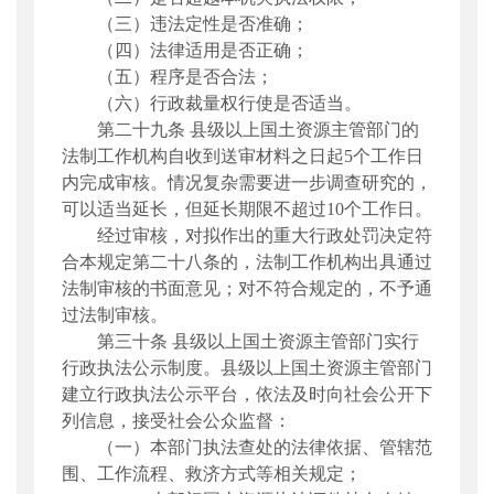
（三）违法定性是否准确；
（四）法律适用是否正确；
（五）程序是否合法；
（六）行政裁量权行使是否适当。
第二十九条
县级以上国土资源主管部门的
法制工作机构自收到送审材料之日起5个工作日
内完成审核。情况复杂需要进一步调查研究的，
可以适当延长，但延长期限不超过10个工作日。
经过审核，对拟
作出的
重大行政处罚决定符
合本规定第二十八条的，法制工作机构出具通过
法制审核的书面意见；对不符合规定的，不予通
过法制审核。
第三十条
县级以上国
土资源主管部门实行
行政执法公示制度。县级以上国土资源主管部门
建立
行政执法公示平台
，依法及时向社会
公开
下
列信息，接受社会公众监督：
（一）本部门
执法查处的法律依据、管辖范
围、
工作
流程、救济方式
等相关规定；