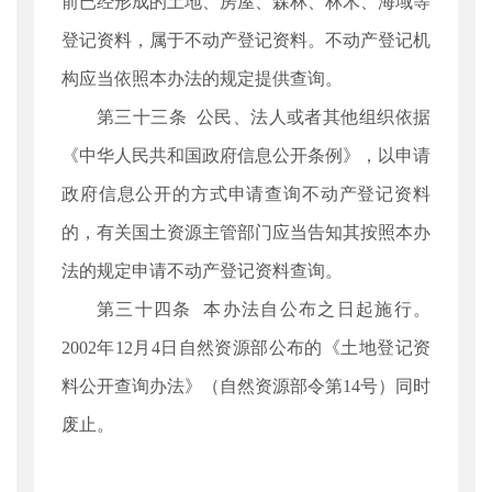
前已经形成的土地、房屋、森林、林木、海域等
登记资料，属于不动产登记资料。不动产登记机
构应当依照本办法的规定提供查询。
第三十三条 公民、法人或者其他组织依据
《中华人民共和国政府信息公开条例》，以申请
政府信息公开的方式申请查询不动产登记资料
的，有关国土资源主管部门应当告知其按照本办
法的规定申请不动产登记资料查询。
第三十四条 本办法自公布之日起施行。
2002年12月4日自然资源部公布的《土地登记资
料公开查询办法》（自然资源部令第14号）同时
废止。