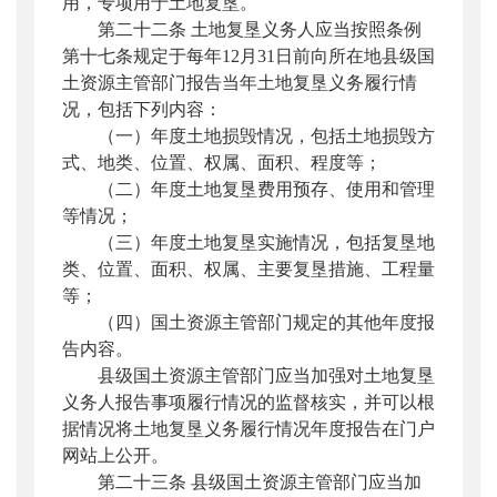
用，专项用于土地复垦。
第二十二条 土地复垦义务人应当按照条例
第十七条规定于每年12月31日前向所在地县级国
土资源主管部门报告当年土地复垦义务履行情
况，包括下列内容：
（一）年度土地损毁情况，包括土地损毁方
式、地类、位置、权属、面积、程度等；
（二）年度土地复垦费用预存、使用和管理
等情况；
（三）年度土地复垦实施情况，包括复垦地
类、位置、面积、权属、主要复垦措施、工程量
等；
（四）国土资源主管部门规定的其他年度报
告内容。
县级国土资源主管部门应当加强对土地复垦
义务人报告事项履行情况的监督核实，并可以根
据情况将土地复垦义务履行情况年度报告在门户
网站上公开。
第二十三条 县级国土资源主管部门应当加