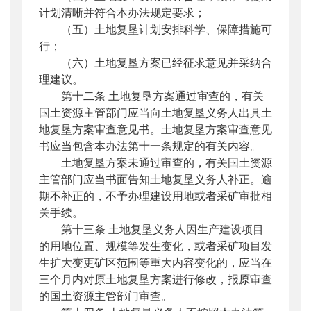
计划清晰并符合本办法规定要求；
（五）土地复垦计划安排科学、保障措施可
行；
（六）土地复垦方案已经征求意见并采纳合
理建议。
第十二条 土地复垦方案通过审查的，有关
国土资源主管部门应当向土地复垦义务人出具土
地复垦方案审查意见书。土地复垦方案审查意见
书应当包含本办法第十一条规定的有关内容。
土地复垦方案未通过审查的，有关国土资源
主管部门应当书面告知土地复垦义务人补正。逾
期不补正的，不予办理建设用地或者采矿审批相
关手续。
第十三条 土地复垦义务人因生产建设项目
的用地位置、规模等发生变化，或者采矿项目发
生扩大变更矿区范围等重大内容变化的，应当在
三个月内对原土地复垦方案进行修改，报原审查
的国土资源主管部门审查。