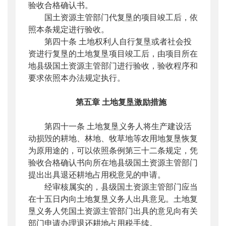
验收合格确认书。
国土资源主管部门代复垦的项目竣工后，依
照本条规定进行验收。
第四十条 土地权利人自行复垦或者社会投
资进行复垦的土地复垦项目竣工后，由项目所在
地县级国土资源主管部门进行验收，验收程序和
要求依照本办法规定执行。
第五章
土地复垦激励措施
第四十一条 土地复垦义务人将生产建设活
动损毁的耕地、林地、牧草地等农用地复垦恢复
为原用途的，可以依照条例第三十二条规定，凭
验收合格确认书向所在地县级国土资源主管部门
提出出具退还耕地占用税意见的申请。
经审核属实的，县级国土资源主管部门应当
在十五日内向土地复垦义务人出具意见。土地复
垦义务人凭国土资源主管部门出具的意见向有关
部门申请办理退还耕地占用税手续。