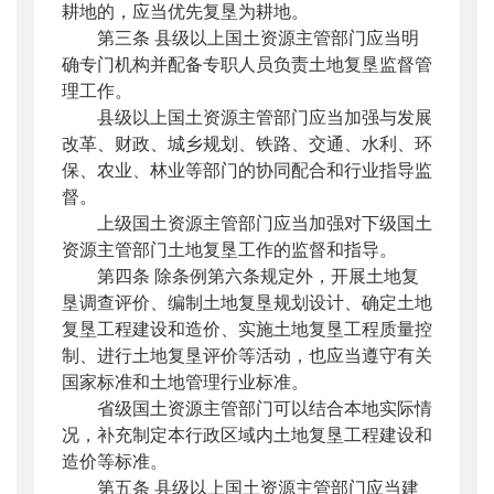
耕地的，应当优先复垦为耕地。
第三条 县级以上国土资源主管部门应当明
确专门机构并配备专职人员负责土地复垦监督管
理工作。
县级以上国土资源主管部门应当加强与发展
改革、财政、城乡规划、铁路、交通、水利、环
保、农业、林业等部门的协同配合和行业指导监
督。
上级国土资源主管部门应当加强对下级国土
资源主管部门土地复垦工作的监督和指导。
第四条 除条例第六条规定外，开展土地复
垦调查评价、编制土地复垦规划设计、确定土地
复垦工程建设和造价、实施土地复垦工程质量控
制、进行土地复垦评价等活动，也应当遵守有关
国家标准和土地管理行业标准。
省级国土资源主管部门可以结合本地实际情
况，补充制定本行政区域内土地复垦工程建设和
造价等标准。
第五条 县级以上国土资源主管部门应当建