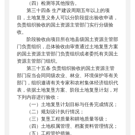
（四）检测等其他报告。
第三十四条 生产建设周期五年以上的项
目，土地复垦义务人可以分阶段提出验收申请，
负责组织验收的国土资源主管部门实行分级验
收。
阶段验收由项目所在地县级国土资源主管部
门负责组织，总体验收由审查通过土地复垦方案
的国土资源主管部门负责组织或者委托有关国土
资源主管部门组织。
第三十五条 负责组织验收的国土资源主管
部门应当会同同级农业、林业、环境保护等有关
部门，组织邀请有关专家和农村集体经济组织代
表，依据土地复垦方案、阶段土地复垦计划，对
下列内容进行验收：
（一）土地复垦计划目标与任务完成情况；
（二）规划设计执行情况；
（三）复垦工程质量和耕地质量等级；
（四）土地权属管理、档案资料管理情况；
（五）工程管护措施。