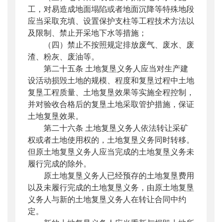
工，对易造成地面塌陷或者地面沉降等特殊地段
应当采取充填、设置保护支柱等工程技术方法以
及限制、禁止开采地下水等措施；
（四）禁止不按照规定排放废气、废水、废
渣、粉灰、废油等。
第二十五条 土地复垦义务人应当对生产建
设活动损毁土地的规模、程度和复垦过程中土地
复垦工程质量、土地复垦效果等实施全程控制，
并对验收合格后的复垦土地采取管护措施，保证
土地复垦效果。
第二十六条 土地复垦义务人依法转让采矿
权或者土地使用权的，土地复垦义务同时转移。
但原土地复垦义务人应当完成的土地复垦义务未
履行完成的除外。
原土地复垦义务人已经预存的土地复垦费用
以及未履行完成的土地复垦义务，由原土地复垦
义务人与新的土地复垦义务人在转让合同中约
定。