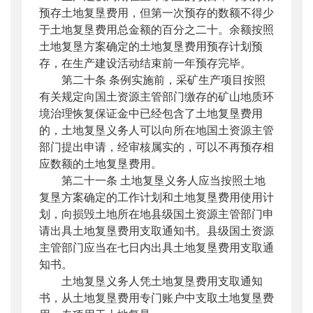
预存土地复垦费用，但第一次预存的数额不得少
于土地复垦费用总金额的百分之二十。余额按照
土地复垦方案确定的土地复垦费用预存计划预
存，在生产建设活动结束前一年预存完毕。
第二十条 条例实施前，采矿生产项目按照
有关规定向国土资源主管部门缴存的矿山地质环
境治理恢复保证金中已经包含了土地复垦费用
的，土地复垦义务人可以向所在地国土资源主管
部门提出申请，经审核属实的，可以不再预存相
应数额的土地复垦费用。
第二十一条 土地复垦义务人应当按照土地
复垦方案确定的工作计划和土地复垦费用使用计
划，向损毁土地所在地县级国土资源主管部门申
请出具土地复垦费用支取通知书。县级国土资源
主管部门应当在七日内出具土地复垦费用支取通
知书。
土地复垦义务人凭土地复垦费用支取通知
书，从土地复垦费用专门账户中支取土地复垦费