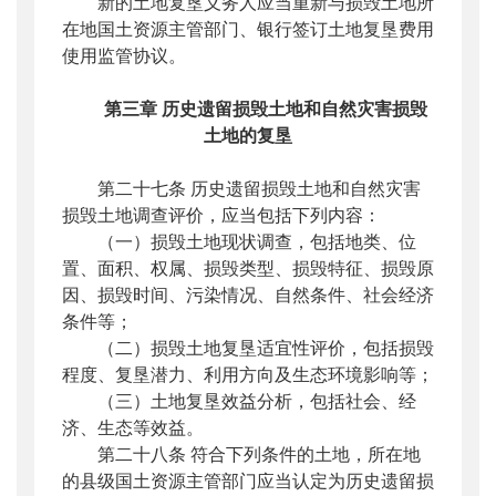
新的土地复垦义务人应当重新与损毁土地所
在地国土资源主管部门、银行签订土地复垦费用
使用监管协议。
第三章
历史遗留损毁土地和自然灾害损毁
土地的复垦
第二十七条 历史遗留损毁土地和自然灾害
损毁土地调查评价，应当包括下列内容：
（一）损毁土地现状调查，包括地类、位
置、面积、权属、损毁类型、损毁特征、损毁原
因、损毁时间、污染情况、自然条件、社会经济
条件等；
（二）损毁土地复垦适宜性评价，包括损毁
程度、复垦潜力、利用方向及生态环境影响等；
（三）土地复垦效益分析，包括社会、经
济、生态等效益。
第二十八条 符合下列条件的土地，所在地
的县级国土资源主管部门应当认定为历史遗留损