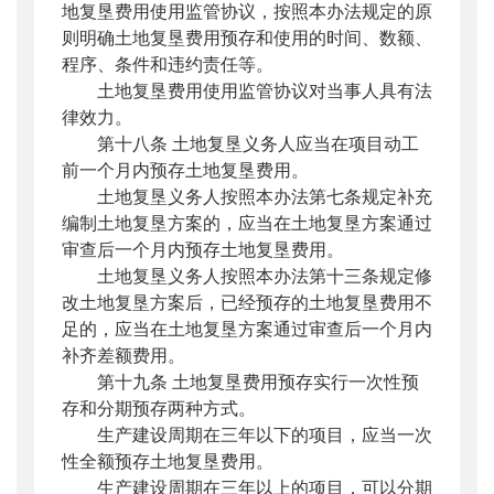
地复垦费用使用监管协议，按照本办法规定的原
则明确土地复垦费用预存和使用的时间、数额、
程序、条件和违约责任等。
土地复垦费用使用监管协议对当事人具有法
律效力。
第十八条 土地复垦义务人应当在项目动工
前一个月内预存土地复垦费用。
土地复垦义务人按照本办法第七条规定补充
编制土地复垦方案的，应当在土地复垦方案通过
审查后一个月内预存土地复垦费用。
土地复垦义务人按照本办法第十三条规定修
改土地复垦方案后，已经预存的土地复垦费用不
足的，应当在土地复垦方案通过审查后一个月内
补齐差额费用。
第十九条 土地复垦费用预存实行一次性预
存和分期预存两种方式。
生产建设周期在三年以下的项目，应当一次
性全额预存土地复垦费用。
生产建设周期在三年以上的项目，可以分期