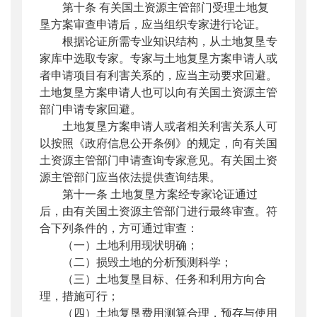
第十条 有关国土资源主管部门受理土地复
垦方案审查申请后，应当组织专家进行论证。
根据论证所需专业知识结构，从土地复垦专
家库中选取专家。专家与土地复垦方案申请人或
者申请项目有利害关系的，应当主动要求回避。
土地复垦方案申请人也可以向有关国土资源主管
部门申请专家回避。
土地复垦方案申请人或者相关利害关系人可
以按照《政府信息公开条例》的规定，向有关国
土资源主管部门申请查询专家意见。有关国土资
源主管部门应当依法提供查询结果。
第十一条 土地复垦方案经专家论证通过
后，由有关国土资源主管部门进行最终审查。符
合下列条件的，方可通过审查：
（一）土地利用现状明确；
（二）损毁土地的分析预测科学；
（三）土地复垦目标、任务和利用方向合
理，措施可行；
（四）土地复垦费用测算合理，预存与使用