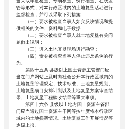
当采取年度检查、专项核查、例行稽查、在线监
管等形式，对本行政区域内的土地复垦活动进行
监督检查，并可以采取下列措施：
（一）要求被检查当事人如实反映情况和提
供相关的文件、资料和电子数据；
（二）要求被检查当事人就土地复垦有关问
题做出说明；
（三）进入土地复垦现场进行勘查；
（四）责令被检查当事人停止违反条例的行
为。
第四十五条 县级以上国土资源主管部门应
当在门户网站上及时向社会公开本行政区域内的
土地复垦管理规定、技术标准、土地复垦规划、
土地复垦项目安排计划以及土地复垦方案审查结
果、土地复垦工程验收结果等重大事项。
第四十六条 县级以上地方国土资源主管部
门应当通过国土资源主干网等按年度将本行政区
域内的土地损毁情况、土地复垦工作开展情况等
逐级上报。