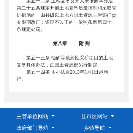
第五十二条 土地复垦义务人未按照本办法
第二十五条规定开展土地复垦质量控制和采取管
护措施的，由县级以上地方国土资源主管部门责
令限期改正；逾期不改正的，依照条例第四十一
条规定处罚。
第八章
附
则
第五十三条 铀矿等放射性采矿项目的土地
复垦具体办法，由国土资源部另行制定。
第五十四条 本办法自2013年3月1日起施
行。
主管单位网站
县市区网站
政府部门导航
乡镇导航