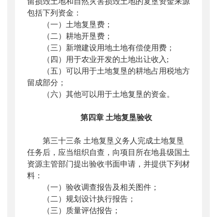
留损毁土地和自然灾害损毁土地的复垦资金来源
包括下列资金：
（一）土地复垦费；
（二）耕地开垦费；
（三）新增建设用地土地有偿使用费；
（四）用于农业开发的土地出让收入;
（五）可以用于土地复垦的耕地占用税地方
留成部分；
（六）其他可以用于土地复垦的资金。
第四章
土地复垦验收
第三十三条 土地复垦义务人完成土地复垦
任务后，应当组织自查，向项目所在地县级国土
资源主管部门提出验收书面申请，并提供下列材
料：
（一）验收调查报告及相关图件；
（二）规划设计执行报告；
（三）质量评估报告；