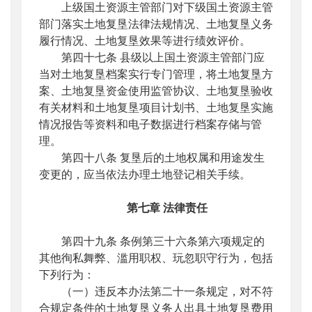
上级国土资源主管部门对下级国土资源主管
部门落实土地复垦法律法规情况、土地复垦义务
履行情况、土地复垦效果等进行绩效评价。
第四十七条 县级以上国土资源主管部门应
当对土地复垦档案实行专门管理，将土地复垦方
案、土地复垦资金使用监管协议、土地复垦验收
有关材料和土地复垦项目计划书、土地复垦实施
情况报告等资料和电子数据进行档案存储与管
理。
第四十八条 复垦后的土地权属和用途发生
变更的，应当依法办理土地登记相关手续。
第七章
法律责任
第四十九条 条例第三十六条第六项规定的
其他徇私舞弊、滥用职权、玩忽职守行为，包括
下列行为：
（一）违反本办法第二十一条规定，对不符
合规定条件的土地复垦义务人出具土地复垦费用