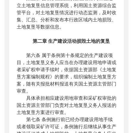
立土地复垦信息管理系统，利用国土资源综合监
管平台，对土地复垦情况进行动态监测，及时收
集、汇总、分析和发布本行政区域内土地损毁、
土地复垦等数据信息。
第二章
生产建设活动损毁土地的复垦
第六条 属于条例第十条规定的生产建设项
目，土地复垦义务人应当在办理建设用地申请或
者采矿权申请手续时，依据国土资源部《土地复
垦方案编制规程》的要求，组织编制土地复垦方
案，随有关报批材料报送有关国土资源主管部门
审查。
具体承担相应建设用地审查和采矿权审批的
国土资源主管部门负责对土地复垦义务人报送的
土地复垦方案进行审查。
第七条 条例施行前已经办理建设用地手续
或者领取采矿许可证，条例施行后继续从事生产