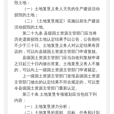
毁土地：
（一）土地复垦义务人灭失的生产建设活动
损毁的土地；
（二）《土地复垦规定》实施以前生产建设
活动损毁的土地。
第二十九条 县级国土资源主管部门应当将
历史遗留损毁土地认定结果予以公告，公告期间
不少于三十日。土地复垦义务人对认定结果有异
议的，可以向县级国土资源主管部门申请复核。
县级国土资源主管部门应当自收到复核申请
之日起三十日内做出答复。土地复垦义务人不服
的，可以向上一级国土资源主管部门申请裁定。
上一级国土资源主管部门发现县级国土资源
主管部门做出的认定结果不符合规定的，可以责
令县级国土资源主管部门重新认定。
第三十条 土地复垦专项规划应当包括下列
内容：
（一）土地复垦潜力分析；
（二）土地复垦的原则、目标、任务和计划