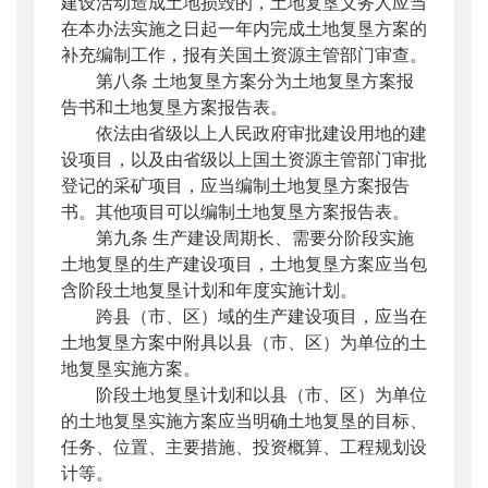
建设活动造成土地损毁的，土地复垦义务人应当
在本办法实施之日起一年内完成土地复垦方案的
补充编制工作，报有关国土资源主管部门审查。
第八条 土地复垦方案分为土地复垦方案报
告书和土地复垦方案报告表。
依法由省级以上人民政府审批建设用地的建
设项目，以及由省级以上国土资源主管部门审批
登记的采矿项目，应当编制土地复垦方案报告
书。其他项目可以编制土地复垦方案报告表。
第九条 生产建设周期长、需要分阶段实施
土地复垦的生产建设项目，土地复垦方案应当包
含阶段土地复垦计划和年度实施计划。
跨县（市、区）域的生产建设项目，应当在
土地复垦方案中附具以县（市、区）为单位的土
地复垦实施方案。
阶段土地复垦计划和以县（市、区）为单位
的土地复垦实施方案应当明确土地复垦的目标、
任务、位置、主要措施、投资概算、工程规划设
计等。