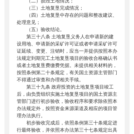
（二）损毁土地情况；
（三）土地复垦完成情况；
（四）土地复垦中存在的问题和整改建议、
处理意见；
（五）验收结论。
第三十八条 土地复垦义务人在申请新的建
设用地、申请新的采矿许可证或者申请采矿许可
证延续、变更、注销时，应当一并提供按照本办
法规定到期完工土地复垦项目的验收合格确认书
或者土地复垦费缴费凭据。未提供相关材料的，
按照条例第二十条规定，有关国土资源主管部门
不得通过审查和办理相关手续。
第三十九条 政府投资的土地复垦项目竣工
后，由负责组织实施土地复垦项目的国土资源主
管部门进行初步验收，验收程序和要求除依照本
办法规定外，按照资金来源渠道及相应的项目管
理办法执行。
初步验收完成后，依照条例第三十条规定进
行最终验收，并依照本办法第三十七条规定出具