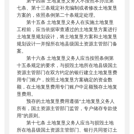
第十四条 土地复垦义务人不按照本办法第
七条、第十三条规定补充编制或者修改土地复垦
方案的，依照条例第二十条规定处理。
第十五条 土地复垦义务人在实施土地复垦
工程前，应当依据审查通过的土地复垦方案进行
土地复垦规划设计，将土地复垦方案和土地复垦
规划设计一并报所在地县级国土资源主管部门备
案。
第十六条 土地复垦义务人应当按照条例第
十五条规定的要求，与损毁土地所在地县级国土
资源主管部门在双方约定的银行建立土地复垦费
用专门账户，按照土地复垦方案确定的资金数
额，在土地复垦费用专门账户中足额预存土地复
垦费用。
预存的土地复垦费用遵循“土地复垦义务人
所有，国土资源主管部门监管，专户储存专款使
用”的原则。
第十七条 土地复垦义务人应当与损毁土地
所在地县级国土资源主管部门、银行共同签订土