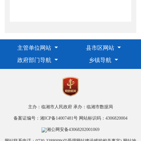
主管单位网站
县市区网站
政府部门导航
乡镇导航
主办：临湘市人民政府
承办：临湘市数据局
备案证编号：湘ICP备14007481号
网站标识码：4306820004
湘公网安备43068202001069
网站联系电话：0730-3388009(仅受理网站建设维护相关事宜)
网站地