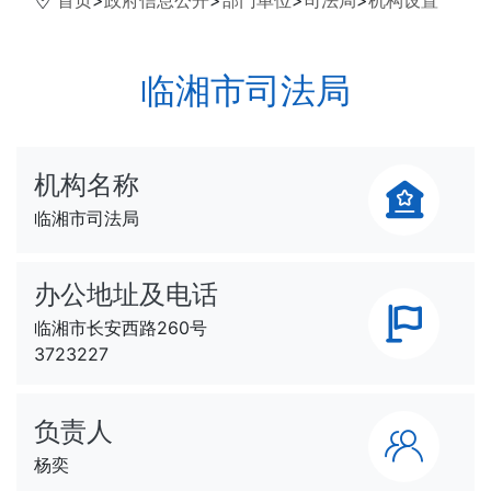
首页
>
政府信息公开
>
部门单位
>
司法局
>
机构设置
临湘市司法局
机构名称
临湘市司法局
办公地址及电话
临湘市长安西路260号
3723227
负责人
杨奕