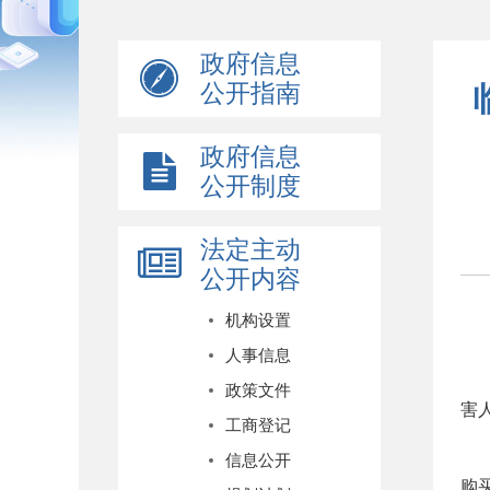
政府信息
公开指南
政府信息
公开制度
法定主动
公开内容
临
机构设置
关
人事信息
冬
政策文件
害
工商登记
一
信息公开
购