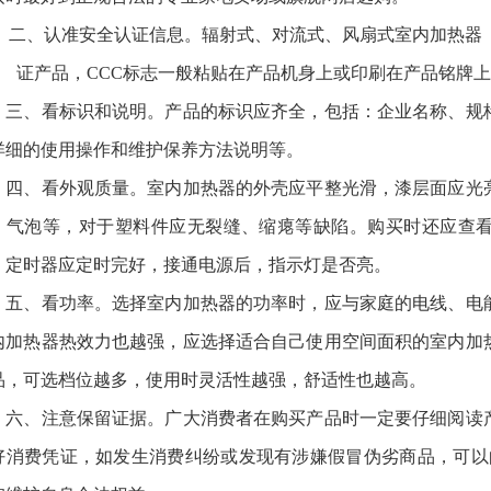
、认准安全认证信息。辐射式、对流式、风扇式室内加热器（
证产品，CCC标志一般粘贴在产品机身上或印刷在产品铭牌上
、看标识和说明。产品的标识应齐全，包括：企业名称、规格
详细的使用操作和维护保养方法说明等。
、看外观质量。室内加热器的外壳应平整光滑，漆层面应光亮
、气泡等，对于塑料件应无裂缝、缩瘪等缺陷。购买时还应查
、定时器应定时完好，接通电源后，指示灯是否亮。
、看功率。选择室内加热器的功率时，应与家庭的电线、电能
内加热器热效力也越强，应选择适合自己使用空间面积的室内加
品，可选档位越多，使用时灵活性越强，舒适性也越高。
、注意保留证据。广大消费者在购买产品时一定要仔细阅读产
好消费凭证，如发生消费纠纷或发现有涉嫌假冒伪劣商品，可以向