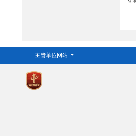
切
主管单位网站