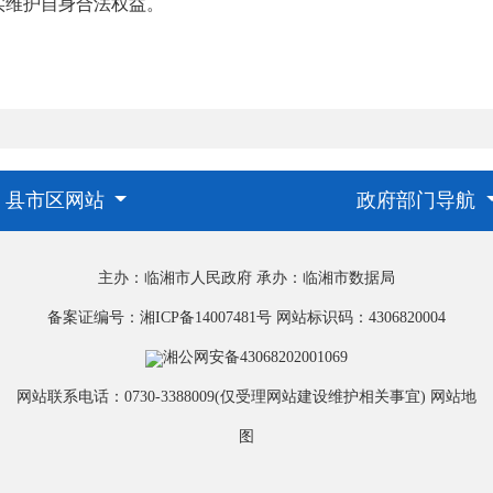
实维护自身合法权益。
县市区网站
政府部门导航
主办：临湘市人民政府
承办：临湘市数据局
备案证编号：湘ICP备14007481号
网站标识码：4306820004
湘公网安备43068202001069
网站联系电话：0730-3388009(仅受理网站建设维护相关事宜)
网站地
图