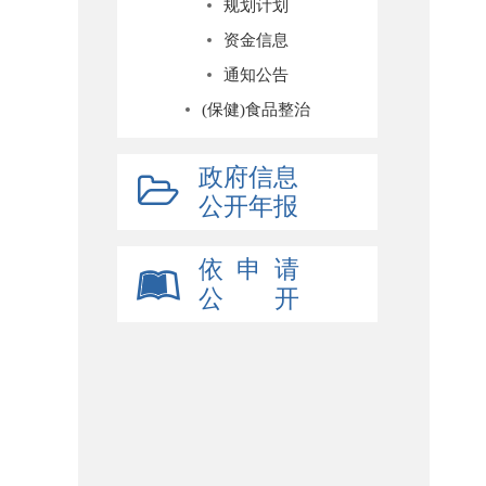
规划计划
资金信息
通知公告
(保健)食品整治
政府信息
公开年报
依 申 请
公 开