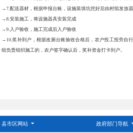
→7.配送器材，根据申报台账，设施装填坑挖好后由村组发放
→8.安装施工，将设施器具安装完成
→9.入户验收，施工完成后入户验收
→10.奖补到户，根据改厕台账验收合格后，农户投工投劳自
、组负责组织施工的，农户签字确认后，奖补资金打卡到户。
县市区网站
政府部门导航