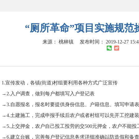
“厕所革命”项目实施规范
来源： 桃林镇
发布时间： 2019-12-27 15:
1.宣传发动，各镇(街道)村组要利用各种方式广泛宣传
→2.入户调查，做到每户都填写入户登记表
→3.自愿报名，报名时要提供身份信息、户籍信息、填写申请
→4.土建施工，完成申报手续后农户或者村组可以先开工挖建
→5.上交押金，农户自己投工投劳的交500元押金，农户不能投
→6.建立台账，完善每户登记信息务求详细准确以防造假和备