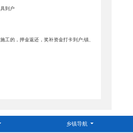
器具到户
行施工的，押金返还，奖补资金打卡到户;镇、
乡镇导航