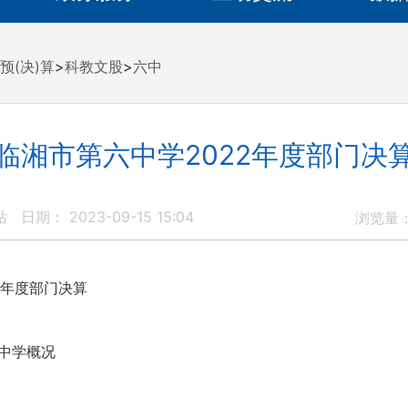
预(决)算
>
科教文股
>
六中
临湘市第六中学2022年度部门决
站
日期： 2023-09-15 15:04
浏览量
年度部门决算
中学概况