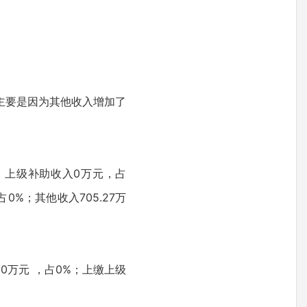
%，主要是因为其他收入增加了
6%；上级补助收入0万元，占
0%；其他收入705.27万
出0万元 ，占0%；上缴上级