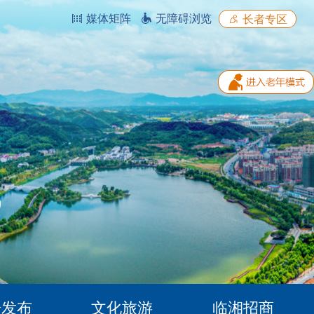
媒体矩阵
无障碍浏览
长者专区
据发布
文化旅游
临湘招商