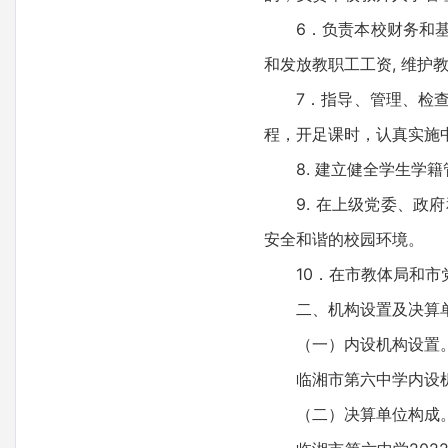
6．负责本校财务和基建
和发放教职工工资, 维护
7．指导、管理、检查、
程，开足课时，认真实施
8. 建立健全学生学籍
9. 在上级党委、政府
安全和谐的校园环境。
10．在市教体局和市党
二、机构设置及决算
（一）内设机构设置
临湘市第六中学内设机
（二）决算单位构成