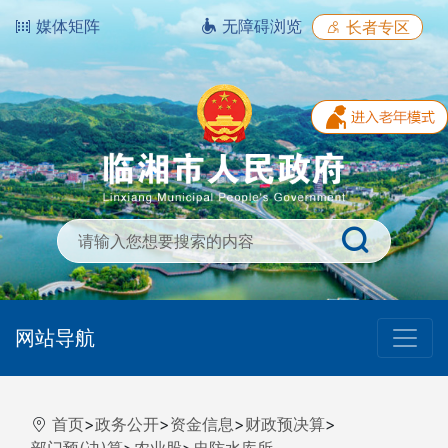
媒体矩阵
无障碍浏览
长者专区
网站导航
首页
>
政务公开
>
资金信息
>
财政预决算
>