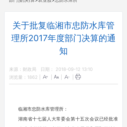
部门预(决)算
>
农业股
>
忠防水库所
关于批复临湘市忠防水库管
理所2017年度部门决算的通
知
来源：财政局
日期： 2018-09-12 13:10
浏览量：
1862
|
|
|
|
临湘市忠防水库管理所：
湖南省十七届人大常委会第十五次会议已经批准